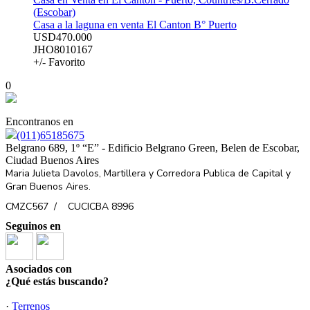
(Escobar)
Casa a la laguna en venta El Canton B° Puerto
USD470.000
JHO8010167
+/- Favorito
0
Encontranos en
(011)65185675
Belgrano 689, 1º “E” - Edificio Belgrano Green, Belen de Escobar,
Ciudad Buenos Aires
Maria Julieta Davolos, Martillera y Corredora Publica de Capital y
Gran Buenos Aires.
CMZC567 /
CUCICBA 8996
Seguinos en
Asociados con
¿Qué estás buscando?
·
Terrenos