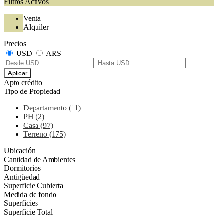
Filtros Activos
Venta
Alquiler
Precios
USD
ARS
Aplicar
Apto crédito
Tipo de Propiedad
Departamento (11)
PH (2)
Casa (97)
Terreno (175)
Ubicación
Cantidad de Ambientes
Dormitorios
Antigüedad
Superficie Cubierta
Medida de fondo
Superficies
Superficie Total