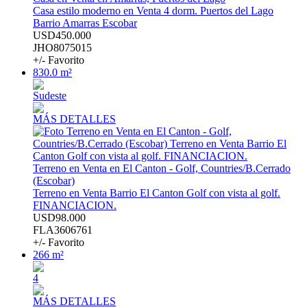
Casa estilo moderno en Venta 4 dorm. Puertos del Lago
Barrio Amarras Escobar
USD450.000
JHO8075015
+/- Favorito
830.0 m²
Sudeste
MÁS DETALLES
Terreno en Venta en El Canton - Golf, Countries/B.Cerrado
(Escobar)
Terreno en Venta Barrio El Canton Golf con vista al golf.
FINANCIACION.
USD98.000
FLA3606761
+/- Favorito
266 m²
4
MÁS DETALLES