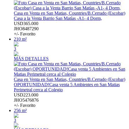
Casa en Venta en San Matias, Countries/B.Cerrado (Escobar)
Casa a la Venta Barrio San Matías -A1- 4 Dorm,
USD365.000
JHO8487290
+/- Favorito
210 m²
3
MÁS DETALLES
Casa en Venta en San Matias, Countries/B.Cerrado (Escobar)
OPORTUNIDAD!Casa venta 5 Ambientes en San Matias
Perimetral cerca al Colegio
USD223.000
JHO5476876
+/- Favorito
256 m²
3