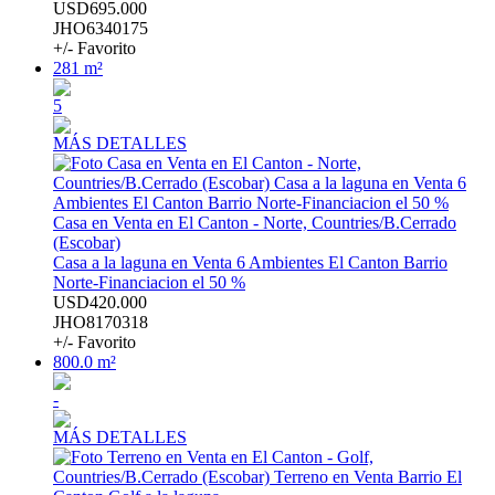
USD695.000
JHO6340175
+/- Favorito
281 m²
5
MÁS DETALLES
Casa en Venta en El Canton - Norte, Countries/B.Cerrado
(Escobar)
Casa a la laguna en Venta 6 Ambientes El Canton Barrio
Norte-Financiacion el 50 %
USD420.000
JHO8170318
+/- Favorito
800.0 m²
-
MÁS DETALLES