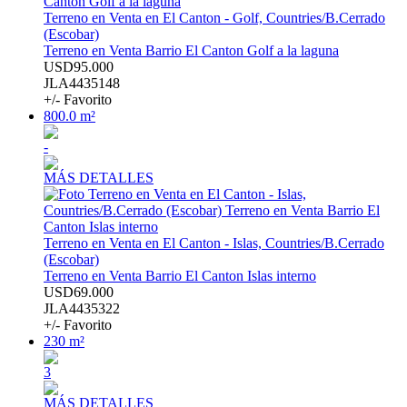
Terreno en Venta en El Canton - Golf, Countries/B.Cerrado
(Escobar)
Terreno en Venta Barrio El Canton Golf a la laguna
USD95.000
JLA4435148
+/- Favorito
800.0 m²
-
MÁS DETALLES
Terreno en Venta en El Canton - Islas, Countries/B.Cerrado
(Escobar)
Terreno en Venta Barrio El Canton Islas interno
USD69.000
JLA4435322
+/- Favorito
230 m²
3
MÁS DETALLES