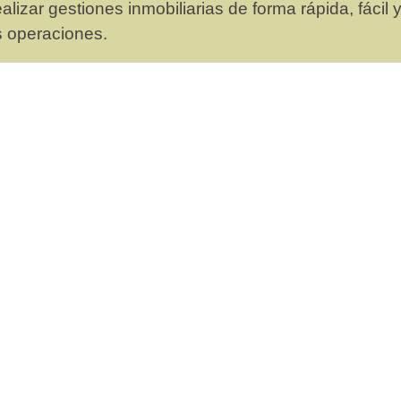
lizar gestiones inmobiliarias de forma rápida, fácil
s operaciones.