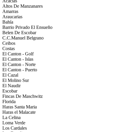
Acacias
Altos De Manzanares
Amarras
Araucarias
Bahía
Barrio Privado El Ensueño
Belen De Escobar
C.C.Manuel Belgrano
Ceibos
Costas
El Canton - Golf
El Canton - Islas
El Canton - Norte
El Canton - Puerto
El Cazal
El Molino Sur
El Naudir
Escobar
Fincas De Maschwitz
Florida
Haras Santa Maria
Haras el Malacate
La Celina
Loma Verde
Los Cardales