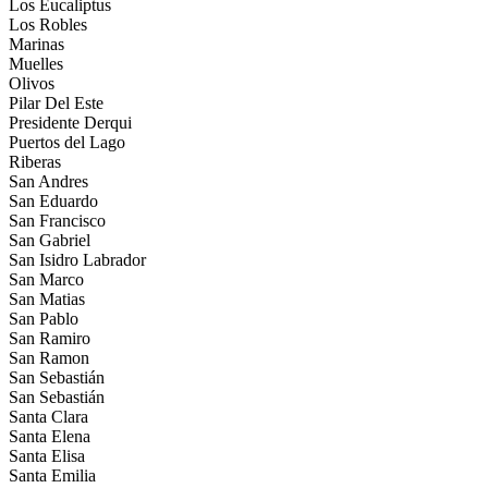
Los Eucaliptus
Los Robles
Marinas
Muelles
Olivos
Pilar Del Este
Presidente Derqui
Puertos del Lago
Riberas
San Andres
San Eduardo
San Francisco
San Gabriel
San Isidro Labrador
San Marco
San Matias
San Pablo
San Ramiro
San Ramon
San Sebastián
San Sebastián
Santa Clara
Santa Elena
Santa Elisa
Santa Emilia