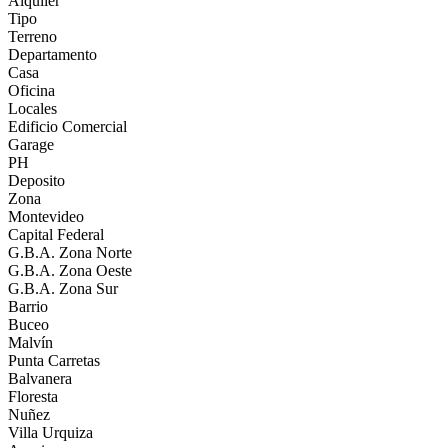
Alquiler
Tipo
Terreno
Departamento
Casa
Oficina
Locales
Edificio Comercial
Garage
PH
Deposito
Zona
Montevideo
Capital Federal
G.B.A. Zona Norte
G.B.A. Zona Oeste
G.B.A. Zona Sur
Barrio
Buceo
Malvín
Punta Carretas
Balvanera
Floresta
Nuñez
Villa Urquiza