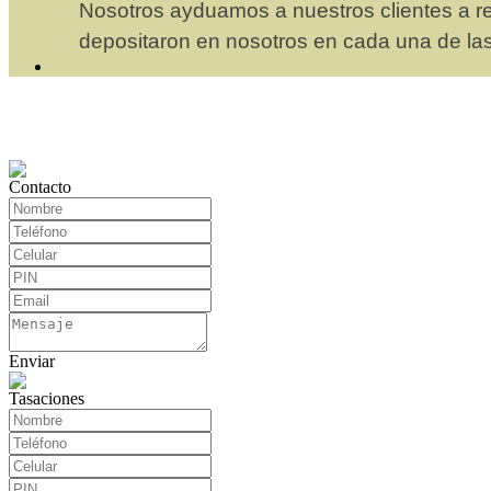
Nosotros ayduamos a nuestros clientes a rea
depositaron en nosotros en cada una de la
Contacto
Enviar
Tasaciones