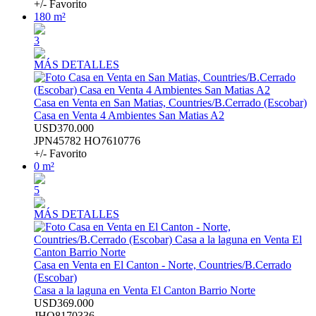
+/- Favorito
180 m²
3
MÁS DETALLES
Casa en Venta en San Matias, Countries/B.Cerrado (Escobar)
Casa en Venta 4 Ambientes San Matias A2
USD370.000
JPN45782 HO7610776
+/- Favorito
0 m²
5
MÁS DETALLES
Casa en Venta en El Canton - Norte, Countries/B.Cerrado
(Escobar)
Casa a la laguna en Venta El Canton Barrio Norte
USD369.000
JHO8170336