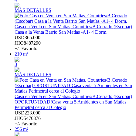
MÁS DETALLES
Casa en Venta en San Matias, Countries/B.Cerrado (Escobar)
Casa a la Venta Barrio San Matías -A1- 4 Dorm,
USD365.000
JHO8487290
+/- Favorito
210 m²
3
MÁS DETALLES
Casa en Venta en San Matias, Countries/B.Cerrado (Escobar)
OPORTUNIDAD!Casa venta 5 Ambientes en San Matias
Perimetral cerca al Colegio
USD223.000
JHO5476876
+/- Favorito
256 m²