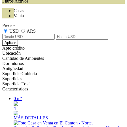
Filtros Activos
Casas
Venta
Precios
USD
ARS
Aplicar
Apto crédito
Ubicación
Cantidad de Ambientes
Dormitorios
Antigüedad
Superficie Cubierta
Superficies
Superficie Total
Características
0 m²
4
MÁS DETALLES