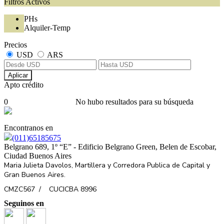
Filtros Activos
PHs
Alquiler-Temp
Precios
USD
ARS
Aplicar
Apto crédito
0
No hubo resultados para su búsqueda
Encontranos en
(011)65185675
Belgrano 689, 1º “E” - Edificio Belgrano Green, Belen de Escobar,
Ciudad Buenos Aires
Maria Julieta Davolos, Martillera y Corredora Publica de Capital y
Gran Buenos Aires.
CMZC567 /
CUCICBA 8996
Seguinos en